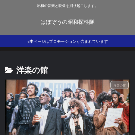
昭和の音楽と映像を掘り起こします。
はぼぞうの昭和探検隊
※本ページはプロモーションが含まれています
洋楽の館
洋楽の館