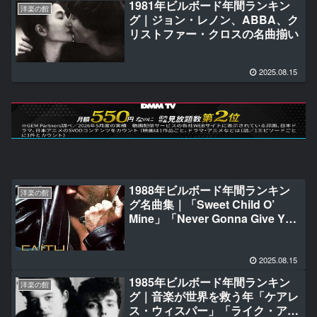
1981年ビルボード年間ランキン
洋楽の館
グ｜ジョン・レノン、ABBA、ク
リストファー・クロスの名曲揃い
2025.08.15
1988年ビルボード年間ランキン
洋楽の館
グ名曲集｜「Sweet Child O’
Mine」「Never Gonna Give You
Up」「Got My Mind Set On
You」「Need You Tonight」
「Faith」
2025.08.15
1985年ビルボード年間ランキン
洋楽の館
グ｜音楽が世界を救う年「ケアレ
ス・ウィスパー」「ライク・ア・