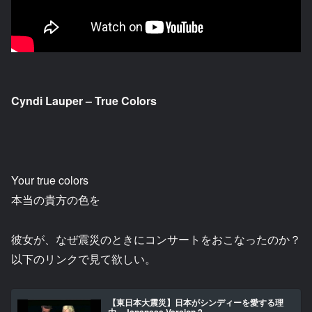
Cyndi Lauper – True Colors
Your true colors
本当の貴方の色を
彼女が、なぜ震災のときにコンサートをおこなったのか？
以下のリンクで見て欲しい。
【東日本大震災】日本がシンディーを愛する理