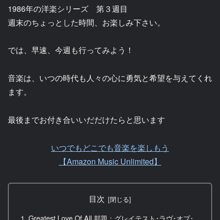
1986年の洋楽シリーズ 第３週目
週末のちょっとした時間、お楽しみ下さい。
では、早速、今週も行ってみよう！
音楽は、いつの時代も人々の心に勇気と希望を与えてくれ
ます。
最後までお付き合いいだだけたらと思います
いつでもどこでも音楽を楽しもう
【Amazon Music Unlimited】
目次
Greatest Love Of All 邦題：グレイテスト･ラヴ･オブ･