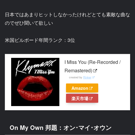
日本ではあまりヒットしなかったけれどとても素敵な曲な
のでぜひ聞いて欲しい
米国ビルボード年間ランク：3位
I Miss You (Re-Recorded /
Remastered)
created by
Rinker
Amazon
楽天市場
On My Own 邦題：オン･マイ･オウン