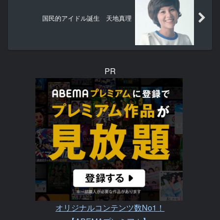
国民的アイドル誕生 天地真理
PR
オリジナルコンテンツ数No1！