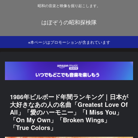
昭和の音楽と映像を掘り起こします。
はぼぞうの昭和探検隊
※本ページはプロモーションが含まれています
1986年ビルボード年間ランキング｜日本が
大好きなあの人の名曲「Greatest Love Of
All」「愛のハーモニー」「I Miss You」
「On My Own」「Broken Wings」
「True Colors」