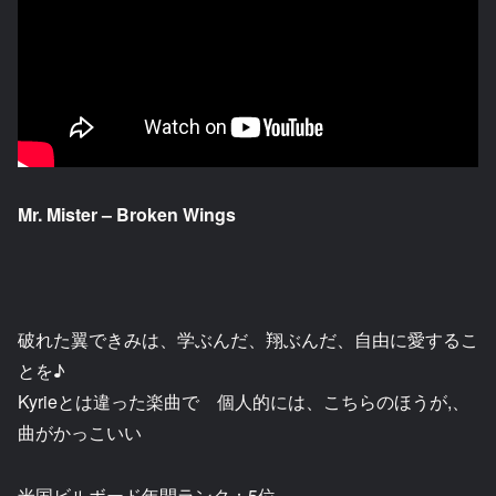
Mr. Mister – Broken Wings
破れた翼できみは、学ぶんだ、翔ぶんだ、自由に愛するこ
とを♪
Kyrieとは違った楽曲で 個人的には、こちらのほうが,、
曲がかっこいい
米国ビルボード年間ランク：5位