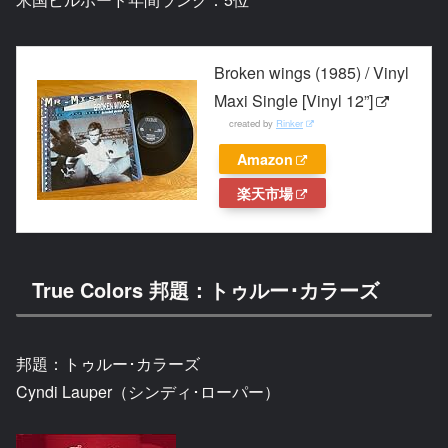
Broken wings (1985) / Vinyl
Maxi Single [Vinyl 12”]
created by
Rinker
Amazon
楽天市場
True Colors 邦題：トゥルー･カラーズ
邦題：トゥルー･カラーズ
Cyndi Lauper（シンディ･ローパー）