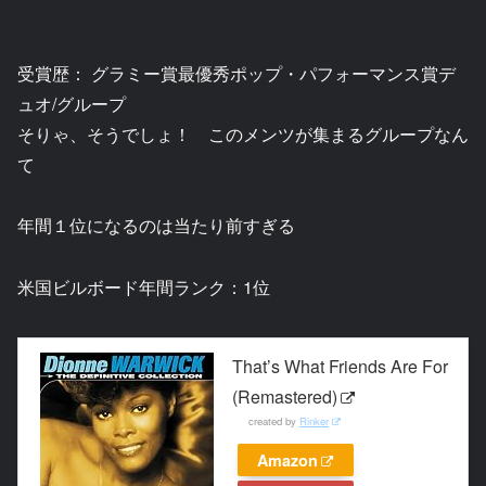
受賞歴： グラミー賞最優秀ポップ・パフォーマンス賞デ
ュオ/グループ
そりゃ、そうでしょ！ このメンツが集まるグループなん
て
年間１位になるのは当たり前すぎる
米国ビルボード年間ランク：1位
That’s What Friends Are For
(Remastered)
created by
Rinker
Amazon