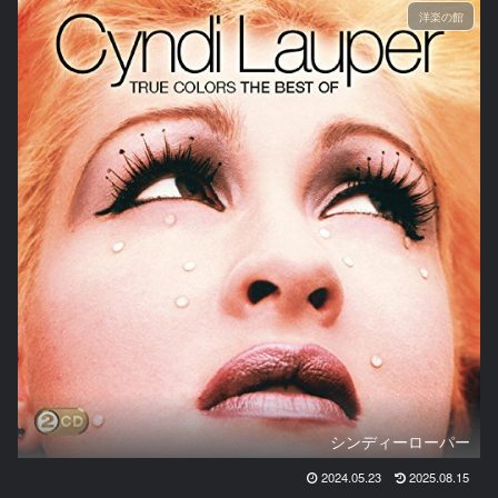
洋楽の館
シンディーローパー
2024.05.23
2025.08.15