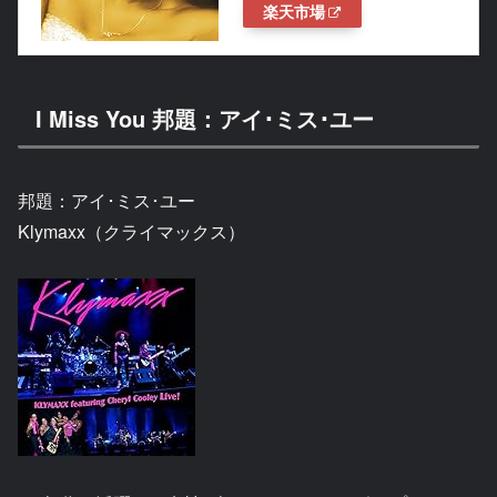
楽天市場
I Miss You 邦題：アイ･ミス･ユー
邦題：アイ･ミス･ユー
Klymaxx（クライマックス）