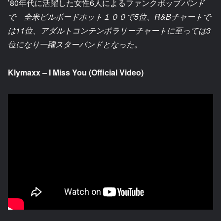
’80年代に活躍した女性6人によるファンクポップ
バンド
で 全米ビルボードホット１００で5位、R&Bチャートで
は11位、アダルトコンテンポラリーチャートに至っては3
位になり一躍スターバンドとなった。
Klymaxx – I Miss You (Official Video)