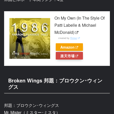
On My Own (In The Style Of
Patti Labelle & Michael
McDonald)
created by
Rinker
Amazon
楽天市場
Broken Wings 邦題：ブロウクン･ウィン
グス
邦題：ブロウクン･ウィングス
Mr. Mister（ミスター･ミスタ）