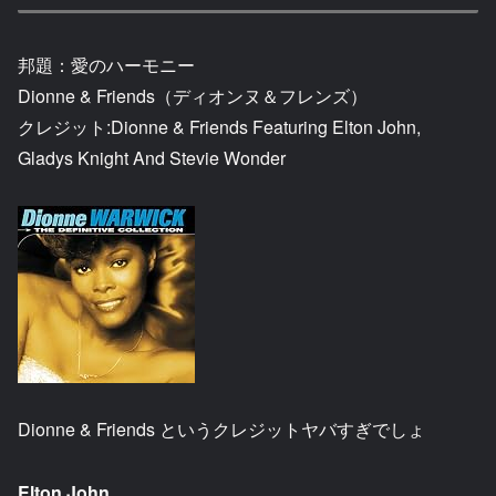
邦題：愛のハーモニー
Dionne & Friends（ディオンヌ＆フレンズ）
クレジット:Dionne & Friends Featuring Elton John,
Gladys Knight And Stevie Wonder
Dionne & Friends というクレジットヤバすぎでしょ
Elton John