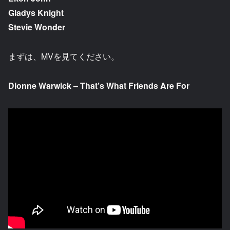
Gladys Knight
Stevie Wonder
まずは、MVを見てください。
Dionne Warwick – That’s What Friends Are For