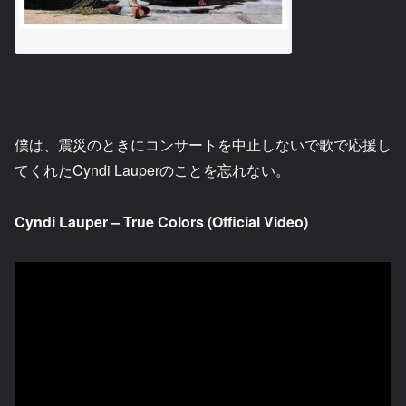
She’s So Unusual
僕は、震災のときにコンサートを中止しないで歌で応援し
てくれたCyndi Lauperのことを忘れない。
Cyndi Lauper – True Colors (Official Video)