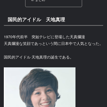
国民的アイドル 天地真理
1970年代前半 突如テレビに登場した天真爛漫
天真爛漫な笑顔であっという間に日本中で人気となった。
国民的アイドル 天地真理の誕生である。