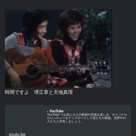
時間ですよ 堺正章と天地真理
- YouTube
YouTube でお気に入りの動画や音楽を楽しみ、オリジナル
のコンテンツをアップロードして友だちや家族、世界中の
人たちと共有しましょう。
youtu.be