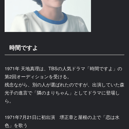
時間ですよ
1971年 天地真理は、TBSの人気ドラマ「時間ですよ」の
第2回オーディションを受ける。
残念ながら、別の人が選ばれたのですが、出演していた森
光子の進言で「隣のまりちゃん」としてドラマに登場し
ら。
1971年7月21日に初出演 堺正章と屋根の上で「恋は水
色」を歌う