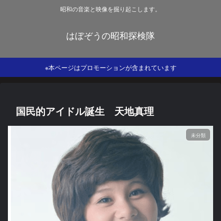
昭和の音楽と映像を掘り起こします。
はぼぞうの昭和探検隊
※本ページはプロモーションが含まれています
国民的アイドル誕生 天地真理
未分類