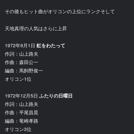
その後もヒット曲がオリコンの上位にランクそして
天地真理の人気はさらに上昇
1972年9月1日
虹をわたって
作詞：山上路夫
作曲：森田公一
編曲：馬飼野俊一
オリコン1位
1972年12月5日
ふたりの日曜日
作詞：山上路夫
作曲：平尾昌晃
編曲：竜崎孝路
オリコン3位