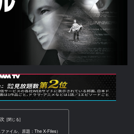
次
ァイル、原題：The X-Files）