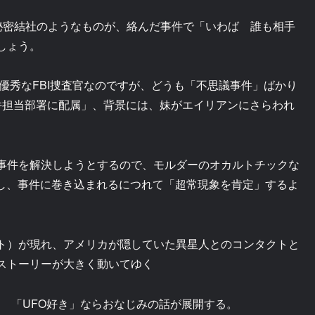
、秘密結社のようなものが、絡んだ事件で「いわば 誰も相手
しょう。
優秀なFBI捜査官なのですが、どうも「不思議事件」ばかり
件担当部署に配属」、背景には、妹がエイリアンにさらわれ
事件を解決しようとするので、モルダーのオカルトチックな
当し、事件に巻き込まれるにつれて「超常現象を肯定」するよ
ト）が現れ、アメリカが隠していた異星人とのコンタクトと
ストーリーが大きく動いてゆく
ど 「UFO好き」ならおなじみの話が展開する。