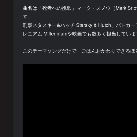
曲名は「死者への挽歌」マーク・スノウ（Mark S
す。
刑事スタスキー&ハッチ Starsky & Hutch、パトカーアダム
レニアム Millenniumや映画でも数多く担当してい
このテーマソングだけで ごはんおかわりできるほ