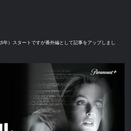
平成5年）スタートですが番外編として記事をアップしまし