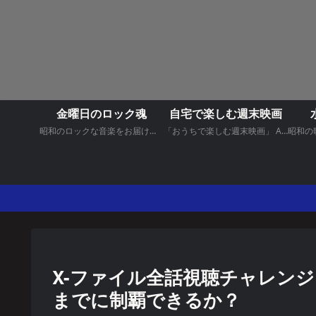
金曜日のロック魂
自宅で楽しむ週末映画
昭和のロックな音楽をお届けいたします。
「おうちで楽しむ週末映画」 Amazone プライムビデオやNetflixでオススメする映画をご紹介します。
X-ファイル全話視聴チャレン
までに制覇できるか？