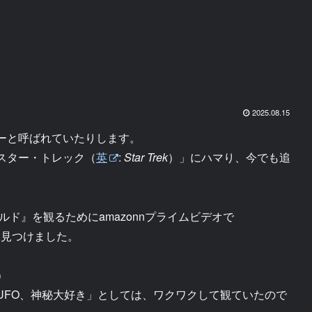
2025.08.15
ーと呼ばれていたりします。
スター・トレック（
英
:
Star Trek
）」にハマり、今でも追
ド』を観るためにamazonnプライムビデオで
ルを見つけました。
）
UFO、神秘大好き」としては、ワクワクして観ていたので