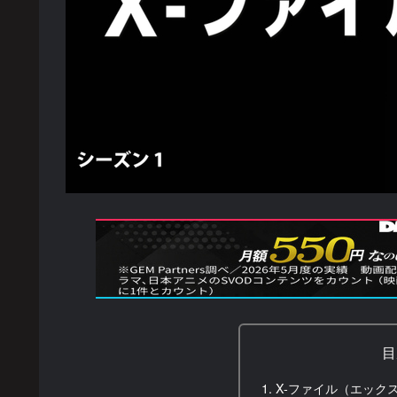
目
X-ファイル（エックスフ