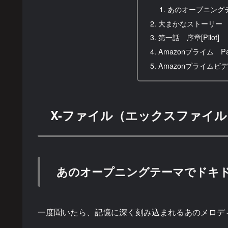
あのオープニング
大まかなストーリー
第一話 序章[Pilot]
Amazonプライム Par
Amazonプライムビ
X-ファイル（エックスファイル、原題
あのオープニングテーマでドキ
一度聞いたら、記憶に深く刻み込まれるあのメロデ