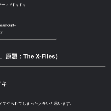
テーマでドキドキ
amount+
デオ
：The X-Files）
ドキ
ィでやられてしまった人多いと思います。