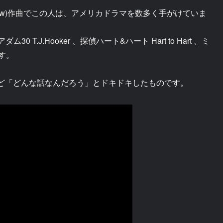
now)作曲でこの人は、アメリカドラマを数多く手がけていま
30 T.J.Hooker 、探偵ハート&ハート Hart to Hart 、ミ
ます。
ど「どんな話なんだろう」とドキドキしたものです。