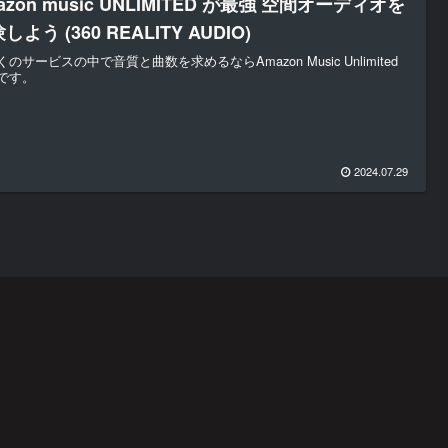
azon music UNLIMITED が最強 空間オーディオを
しよう (360 REALITY AUDIO)
くのサービスの中で音質と曲数を求めるならAmazon Music Unlimited
です。
2024.07.29