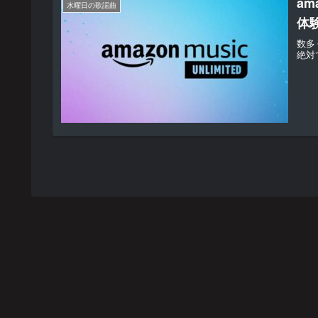
am
水曜日の歌謡曲
体験
数多
絶対