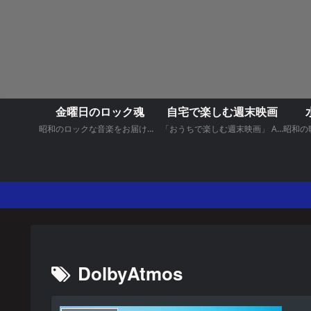
金曜日のロック魂
自宅で楽しむ週末映画
昭和のロックな音楽をお届けいたします。
「おうちで楽しむ週末映画」 Amazone プライムビデオやNetflixでオススメする映画をご紹介します。
DolbyAtmos