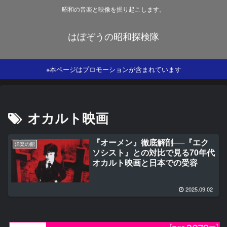
昭和の音楽と映像を掘り起こします。
はぼぞうの昭和探検隊
※本ページはプロモーションが含まれています
オカルト映画
『オーメン』徹底解剖──『エク
洋楽の館
ソシスト』との対比で見る70年代
オカルト映画と日本での受容
2025.09.02